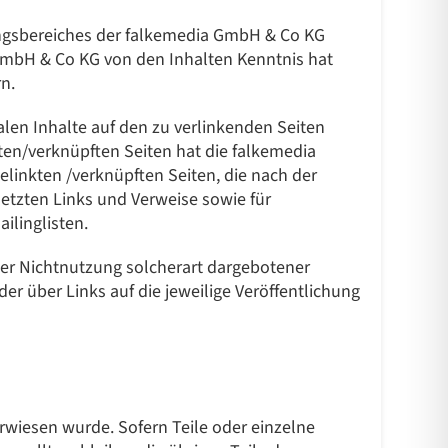
tungsbereiches der falkemedia GmbH & Co KG
a GmbH & Co KG von den Inhalten Kenntnis hat
n.
alen Inhalte auf den zu verlinkenden Seiten
kten/verknüpften Seiten hat die falkemedia
gelinkten /verknüpften Seiten, die nach der
setzten Links und Verweise sowie für
ilinglisten.
oder Nichtnutzung solcherart dargebotener
der über Links auf die jeweilige Veröffentlichung
erwiesen wurde. Sofern Teile oder einzelne