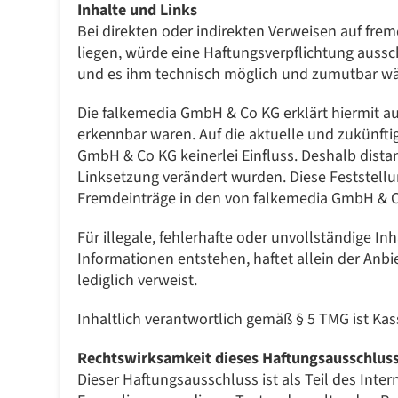
Inhalte und Links
Bei direkten oder indirekten Verweisen auf fre
liegen, würde eine Haftungsverpflichtung aussch
und es ihm technisch möglich und zumutbar wäre
Die falkemedia GmbH & Co KG erklärt hiermit au
erkennbar waren. Auf die aktuelle und zukünftig
GmbH & Co KG keinerlei Einfluss. Deshalb distanz
Linksetzung verändert wurden. Diese Feststellun
Fremdeinträge in den von falkemedia GmbH & Co
Für illegale, fehlerhafte oder unvollständige 
Informationen entstehen, haftet allein der Anbie
lediglich verweist.
Inhaltlich verantwortlich gemäß § 5 TMG ist Ka
Rechtswirksamkeit dieses Haftungsausschlus
Dieser Haftungsausschluss ist als Teil des Inte