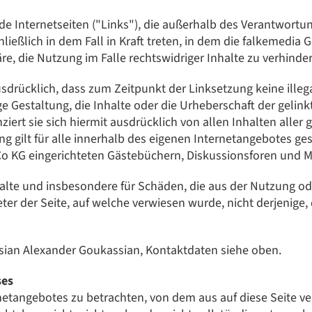
mde Internetseiten ("Links"), die außerhalb des Verantwor
ließlich in dem Fall in Kraft treten, in dem die falkemedi
, die Nutzung im Falle rechtswidriger Inhalte zu verhinder
sdrücklich, dass zum Zeitpunkt der Linksetzung keine illeg
e Gestaltung, die Inhalte oder die Urheberschaft der gelin
iert sie sich hiermit ausdrücklich von allen Inhalten aller 
g gilt für alle innerhalb des eigenen Internetangebotes ge
 KG eingerichteten Gästebüchern, Diskussionsforen und Ma
Inhalte und insbesondere für Schäden, die aus der Nutzung 
ter der Seite, auf welche verwiesen wurde, nicht derjenige, 
ssian Alexander Goukassian, Kontaktdaten siehe oben.
ses
rnetangebotes zu betrachten, von dem aus auf diese Seite v