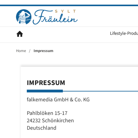
Lifestyle-Prod
Home
/
Impressum
IMPRESSUM
falkemedia GmbH & Co. KG
Pahlblöken 15-17
24232 Schönkirchen
Deutschland