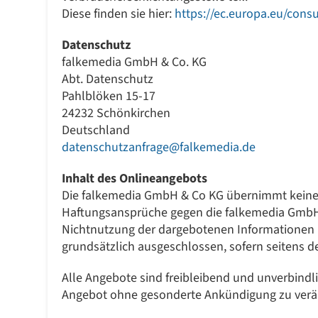
Diese finden sie hier:
https://ec.europa.eu/cons
Datenschutz
falkemedia GmbH & Co. KG
Abt. Datenschutz
Pahlblöken 15-17
24232 Schönkirchen
Deutschland
datenschutzanfrage@falkemedia.de
Inhalt des Onlineangebots
Die falkemedia GmbH & Co KG übernimmt keinerlei
Haftungsansprüche gegen die falkemedia GmbH &
Nichtnutzung der dargebotenen Informationen b
grundsätzlich ausgeschlossen, sofern seitens d
Alle Angebote sind freibleibend und unverbindl
Angebot ohne gesonderte Ankündigung zu verände