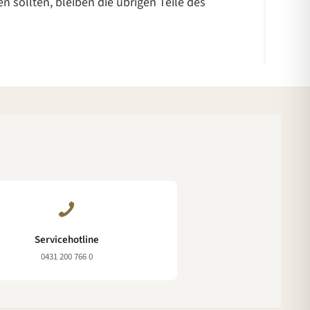
 sollten, bleiben die übrigen Teile des
Servicehotline
0431 200 766 0