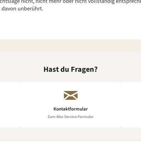
tslage nicht, nicht mehr oder nicht vollständig entsprechen
t davon unberührt.
Hast du Fragen?
Kontaktformular
Zum Abo-Service-Formular