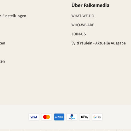
Über Falkemedia
-Einstellungen
WHAT-WE-DO
WHO-WE-ARE
JOIN-US
ten
SyltFräulein - Aktuelle Ausgabe
ten