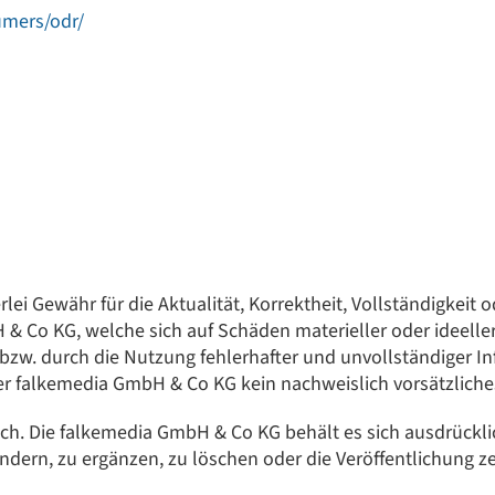
umers/odr/
 Gewähr für die Aktualität, Korrektheit, Vollständigkeit od
 Co KG, welche sich auf Schäden materieller oder ideeller
zw. durch die Nutzung fehlerhafter und unvollständiger I
er falkemedia GmbH & Co KG kein nachweislich vorsätzliches
ich. Die falkemedia GmbH & Co KG behält es sich ausdrücklic
rn, zu ergänzen, zu löschen oder die Veröffentlichung zei