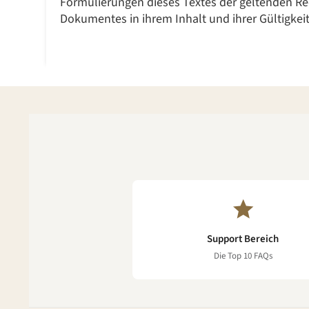
Formulierungen dieses Textes der geltenden Rech
Dokumentes in ihrem Inhalt und ihrer Gültigkei
Support Bereich
Die Top 10 FAQs