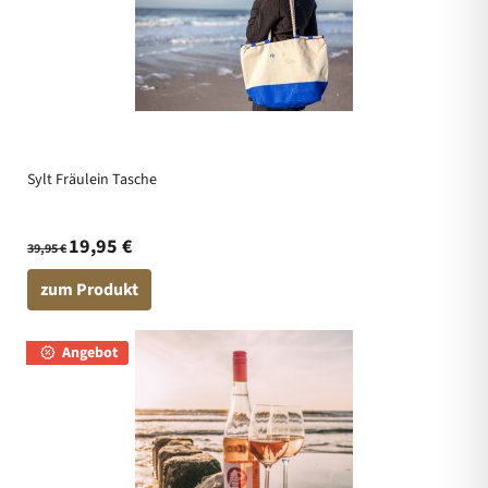
Sylt Fräulein Tasche
19,95 €
39,95 €
zum Produkt
Angebot