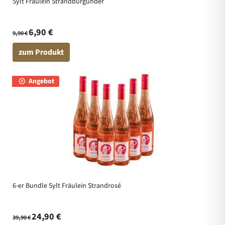
Sylt Fräulein Strandburgunder
6,90 €
9,90 €
zum Produkt
Angebot
6-er Bundle Sylt Fräulein Strandrosé
24,90 €
39,90 €