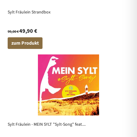
Sylt Fräulein Strandbox
49,90 €
99,00 €
zum Produkt
Sylt Fräulein - MEIN SYLT "Sylt-Song" feat....