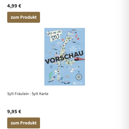
4,99 €
zum Produkt
Sylt Fräulein - Sylt Karte
9,95 €
zum Produkt