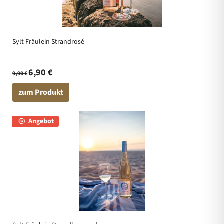
Sylt Fräulein Strandrosé
6,90 €
9,90 €
zum Produkt
Angebot