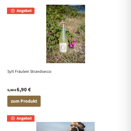
Angebot
Sylt Fräulein Strandsecco
6,90 €
9,90 €
zum Produkt
Angebot