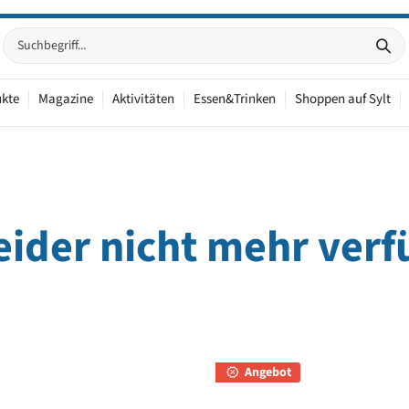
ukte
Magazine
Aktivitäten
Essen&Trinken
Shoppen auf Sylt
 leider nicht mehr ver
Angebot