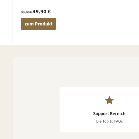
49,90 €
99,00 €
zum Produkt
Support Bereich
Die Top 10 FAQs