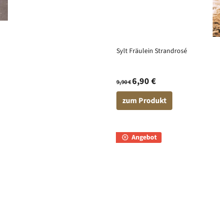
Sylt Fräulein Strandrosé
6,90 €
9,90 €
zum Produkt
Angebot