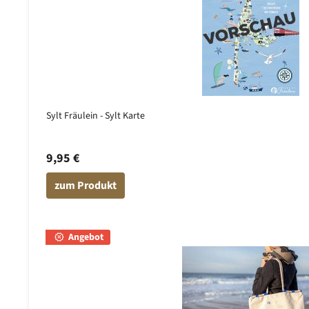
Sylt Fräulein - Sylt Karte
9,95 €
zum Produkt
Angebot