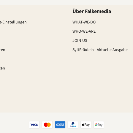
Über Falkemedia
-Einstellungen
WHAT-WE-DO
WHO-WE-ARE
JOIN-US
ten
SyltFräulein - Aktuelle Ausgabe
ten