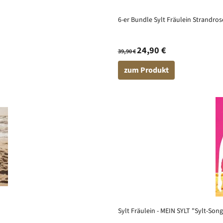
6-er Bundle Sylt Fräulein Strandros
24,90 €
39,90 €
zum Produkt
Sylt Fräulein - MEIN SYLT "Sylt-Song" 