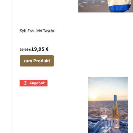
Sylt Fräulein Tasche
19,95 €
39,95 €
zum Produkt
Angebot