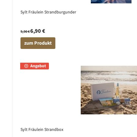
Sylt Fräulein Strandburgunder
6,90 €
9,90 €
zum Produkt
Angebot
Sylt Fräulein Strandbox