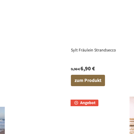
Sylt Fräulein Strandsecco
6,90 €
9,90 €
zum Produkt
Angebot